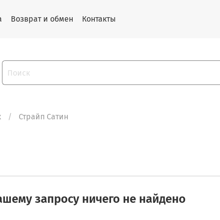
а
Возврат и обмен
Контакты
к
Страйп Сатин
ашему запросу ничего не найдено