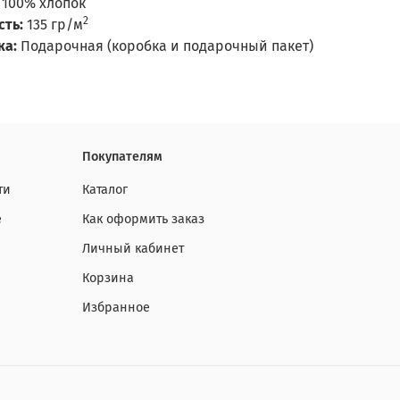
100% хлопок
2
сть:
135 гр/м
ка:
Подарочная (коробка и подарочный пакет)
Покупателям
ти
Каталог
е
Как оформить заказ
Личный кабинет
Корзина
Избранное