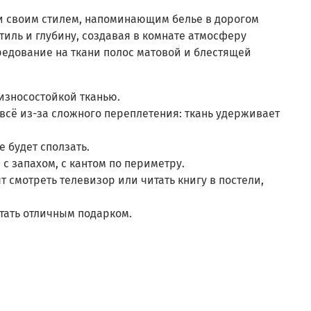
и своим стилем, напоминающим белье в дорогом
иль и глубину, создавая в комнате атмосферу
редование на ткани полос матовой и блестящей
 износостойкой тканью.
всё из-за сложного переплетения: ткань удерживает
 будет сползать.
с запахом, с кантом по периметру.
т смотреть телевизор или читать книгу в постели,
тать отличным подарком.