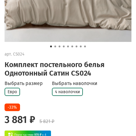
арт.
CS024
Комплект постельного белья
Однотонный Сатин CS024
Выбрать размер
Выбрать наволочки
Евро
4 наволочки
-33%
3 881 ₽
5 821 ₽
Плати частями
970 ₽
x 4