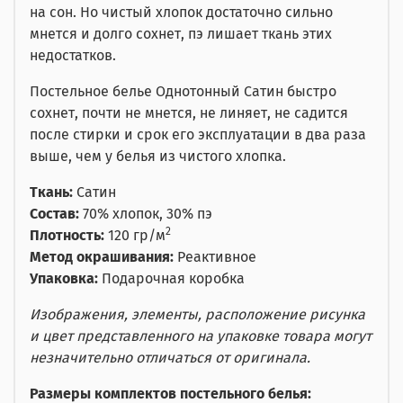
на сон. Но чистый хлопок достаточно сильно
мнется и долго сохнет, пэ лишает ткань этих
недостатков.
Постельное белье Однотонный Сатин быстро
сохнет, почти не мнется, не линяет, не садится
после стирки и срок его эксплуатации в два раза
выше, чем у белья из чистого хлопка.
Ткань:
Сатин
Состав:
70% хлопок, 30% пэ
2
Плотность:
120 гр/м
Метод окрашивания:
Реактивное
Упаковка:
Подарочная коробка
Изображения, элементы, расположение рисунка
и цвет представленного на упаковке товара могут
незначительно отличаться от оригинала.
Размеры комплектов постельного белья: