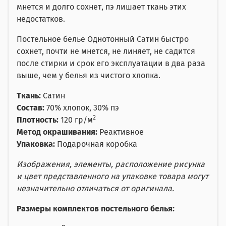
мнется и долго сохнет, пэ лишает ткань этих
недостатков.
Постельное белье Однотонный Сатин быстро
сохнет, почти не мнется, не линяет, не садится
после стирки и срок его эксплуатации в два раза
выше, чем у белья из чистого хлопка.
Ткань:
Сатин
Состав:
70% хлопок, 30% пэ
2
Плотность:
120 гр/м
Метод окрашивания:
Реактивное
Упаковка:
Подарочная коробка
Изображения, элементы, расположение рисунка
и цвет представленного на упаковке товара могут
незначительно отличаться от оригинала.
Размеры комплектов постельного белья: