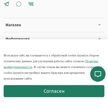
Магазин
Информация
Покупателям
Используя сайт, вы соглашаетесь с обработкой cookie (куки) и сбором
технических данных для улучшения работы сайта согласно
Политике
конфиденциальности
. В случае отказа вы можете отключить сохранение
cookie (куки) в настройках вашего браузера или прекратить
использование сайта
© 2019-2026 Интернет-магазин Сатин Люкс.
Доставка по всей
Согласен
России.