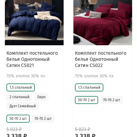
Комплект постельного
Комплект постельного
белья Однотонный
белья Однотонный
Сатин CS021
Сатин CS022
70% хлопок 30% пэ
70% хлопок 30% пэ
1.5 спальный
1.5 спальный
2 спальный
Евро
50-70 2 шт
70-70 2 шт
Дуэт Семейный
50-70 2 шт
70-70 2 шт
5 023 ₽
5 023 ₽
3 338 ₽
3 338 ₽