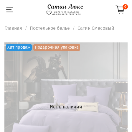
0
Главная
Постельное белье
Сатин Смесовый
Хит продаж
Подарочная упаковка
Нет в наличии