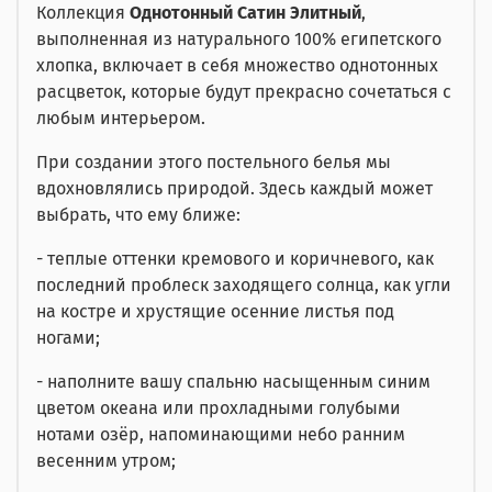
Коллекция
Однотонный Сатин Элитный
,
выполненная из натурального 100% египетского
хлопка, включает в себя множество однотонных
расцветок, которые будут прекрасно сочетаться с
любым интерьером.
При создании этого постельного белья мы
вдохновлялись природой. Здесь каждый может
выбрать, что ему ближе:
- теплые оттенки кремового и коричневого, как
последний проблеск заходящего солнца, как угли
на костре и хрустящие осенние листья под
ногами;
- наполните вашу спальню насыщенным синим
цветом океана или прохладными голубыми
нотами озёр, напоминающими небо ранним
весенним утром;