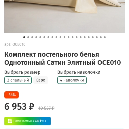
арт.
OCE010
Комплект постельного белья
Однотонный Сатин Элитный OCE010
Выбрать размер
Выбрать наволочки
2 спальный
Евро
4 наволочки
-34%
6 953 ₽
10 557 ₽
Плати частями
1 738 ₽
x 4