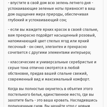
- впустите в свой дом всю зелень летнего дня -
успокаивающие зеленые ноты привносят в ваш
дом ощущение мира природы, обеспечивая
глубокий и успокаивающий сон;
- если вы жаждете ярких красок в своей спальне,
вам прекрасно подойдет насыщенный розовый,
напоминающий цвет спелых ягод или яркий
песочный - он смел, элегантен и прекрасно
сочетается с другими элементами интерьера;
- классические и универсальные серебристые и
серые тона отлично смотрятся в любой
обстановке, придав вашей спальне свежий,
современный вид и максимальный комфорт.
Когда вы полностью окунетесь в объятия этого
постельного белья, единственное место, где вы
захотите быть - это ваша кровать. Насладившись
полноценным сном, Вы начнёте утро с новым