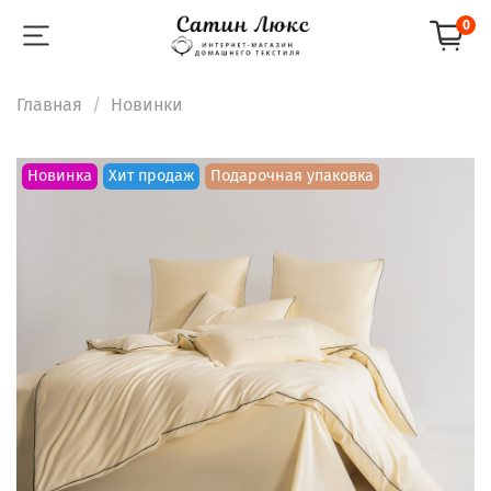
0
Главная
Новинки
Новинка
Хит продаж
Подарочная упаковка