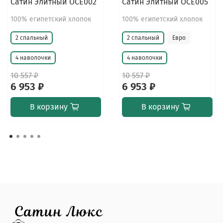
Сатин Элитный OCE002
Сатин Элитный OCE005
100% египетский хлопок
100% египетский хлопок
2 спальный
2 спальный
Евро
4 наволочки
4 наволочки
10 557 ₽
10 557 ₽
6 953 ₽
6 953 ₽
В корзину
В корзину