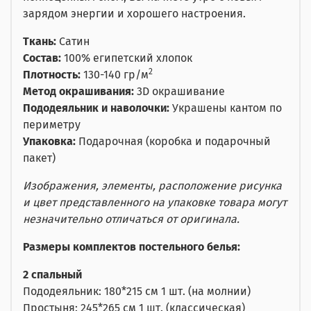
зарядом энергии и хорошего настроения.
Ткань:
Сатин
Состав:
100% египетский хлопок
2
Плотность:
130-140 гр/м
Метод окрашивания:
3D окрашивание
Пододеяльник и наволочки:
Украшены кантом по
периметру
Упаковка:
Подарочная (коробка и подарочный
пакет)
Изображения, элементы, расположение рисунка
и цвет представленного на упаковке товара могут
незначительно отличаться от оригинала.
Размеры комплектов постельного белья:
2 спальный
Пододеяльник: 180*215 см 1 шт. (на молнии)
Простыня: 245*265 см 1 шт. (классическая)