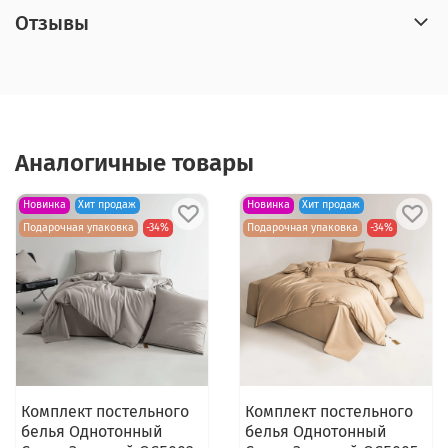
Отзывы
Аналогичные товары
Новинка
Хит продаж
Новинка
Хит продаж
Подарочная упаковка
-34%
Подарочная упаковка
-34%
Комплект постельного
Комплект постельного
белья Однотонный
белья Однотонный