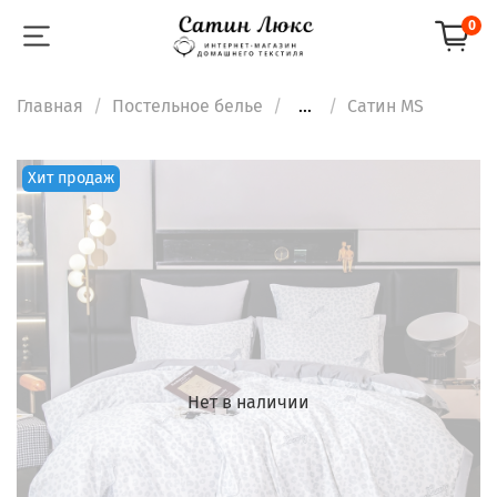
0
Главная
Постельное белье
...
Сатин MS
Хит продаж
Нет в наличии