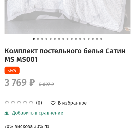
Комплект постельного белья Сатин
MS MS001
-34%
3 769 ₽
5 697 ₽
В избранное
(0)
Добавить в сравнение
70% вискоза 30% пэ