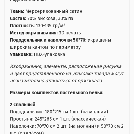
Ткань:
Мерсеризованный сатин
Состав:
70% вискоза, 30% пэ
2
Плотность:
130-135 гр/м
Метод окрашивания:
3D печать
Пододеяльник и наволочки 50*70:
Украшены
широким кантом по периметру
Упаковка:
ПВХ-упаковка
Изображения, элементы, расположение рисунка
и цвет представленного на упаковке товара могут
незначительно отличаться от оригинала.
Размеры комплектов постельного белья:
2 спальный
Пододеяльник: 180*215 см 1 шт. (на молнии)
Простыня: 245*265 см 1 шт. (классическая)
Наволочки: 70*70 см 2 шт. (на молнии) и 50*70 см 2
шт. (с запАхом)