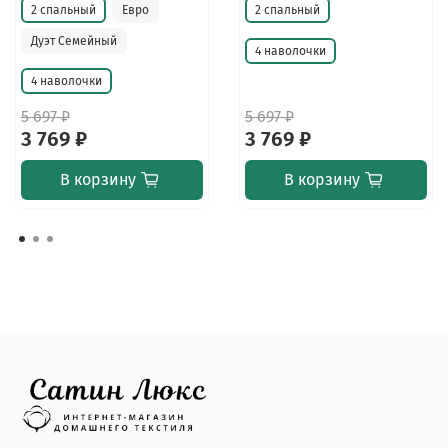
2 спальный
Евро
2 спальный
Дуэт Семейный
4 наволочки
4 наволочки
5 697 ₽
5 697 ₽
3 769 ₽
3 769 ₽
В корзину
В корзину