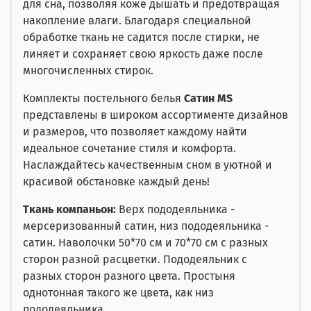
для сна, позволяя коже дышать и предотвращая
накопление влаги. Благодаря специальной
обработке ткань не садится после стирки, не
линяет и сохраняет свою яркость даже после
многочисленных стирок.
Комплекты постельного белья
Сатин MS
представлены в широком ассортименте дизайнов
и размеров, что позволяет каждому найти
идеальное сочетание стиля и комфорта.
Наслаждайтесь качественным сном в уютной и
красивой обстановке каждый день!
Ткань компаньон:
Верх пододеяльника -
мерсеризованный сатин, низ пододеяльника -
сатин. Наволочки 50*70 см и 70*70 см с разных
сторон разной расцветки. Пододеяльник с
разных сторон разного цвета. Простыня
однотонная такого же цвета, как низ
пододеяльника.