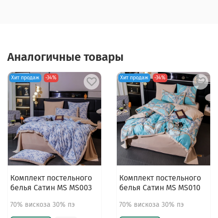
Аналогичные товары
Хит продаж
-34%
Хит продаж
-34%
Комплект постельного
Комплект постельного
белья Сатин MS MS003
белья Сатин MS MS010
70% вискоза 30% пэ
70% вискоза 30% пэ