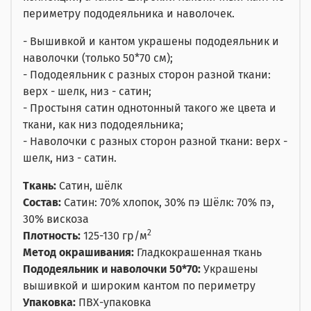
периметру пододеяльника и наволочек.
- Вышивкой и кантом украшены пододеяльник и
наволочки (только 50*70 см);
- Пододеяльник с разных сторон разной ткани:
верх - шелк, низ - сатин;
- Простыня сатин однотонный такого же цвета и
ткани, как низ пододеяльника;
- Наволочки с разных сторон разной ткани: верх -
шелк, низ - сатин.
Ткань:
Сатин, шёлк
Состав:
Сатин: 70% хлопок, 30% пэ Шёлк: 70% пэ,
30% вискоза
2
Плотность:
125-130 гр/м
Метод окрашивания:
Гладкокрашенная ткань
Пододеяльник и наволочки 50*70:
Украшены
вышивкой и широким кантом по периметру
Упаковка:
ПВХ-упаковка