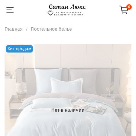
0
Главная
Постельное белье
Хит продаж
Нет в наличии