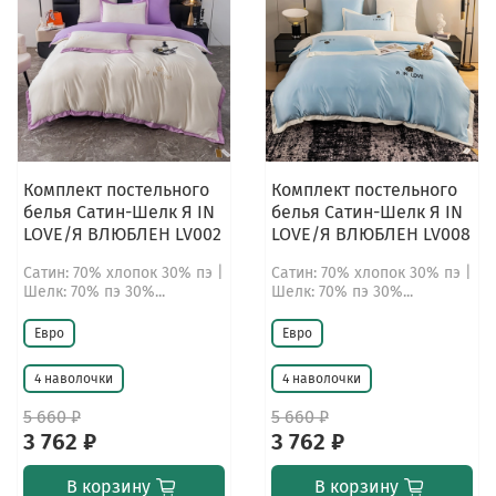
Комплект постельного
Комплект постельного
белья Сатин-Шелк Я IN
белья Сатин-Шелк Я IN
LOVE/Я ВЛЮБЛЕН LV002
LOVE/Я ВЛЮБЛЕН LV008
Сатин: 70% хлопок 30% пэ |
Сатин: 70% хлопок 30% пэ |
Шелк: 70% пэ 30%...
Шелк: 70% пэ 30%...
Евро
Евро
4 наволочки
4 наволочки
5 660 ₽
5 660 ₽
3 762 ₽
3 762 ₽
В корзину
В корзину