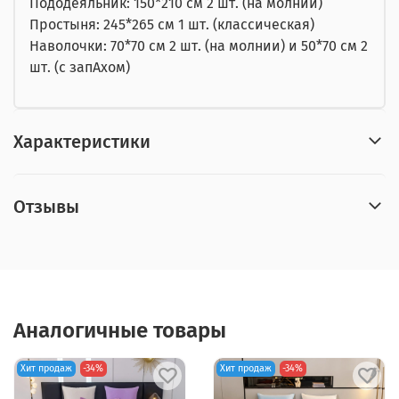
Пододеяльник: 150*210 см 2 шт. (на молнии)
Простыня: 245*265 см 1 шт. (классическая)
Наволочки: 70*70 см 2 шт. (на молнии) и 50*70 см 2
шт. (с запАхом)
Характеристики
Отзывы
Аналогичные товары
Хит продаж
-34%
Хит продаж
-34%