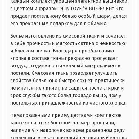
Каждый комплект украшен элегантной вышивкой
с цветком и фразой "Я IN LOVE/Я ВЛЮБЛЕН". Это
придает постельному белью особый шарм, делая
его прекрасным подарком для любимых.
Белье изготовлено из смесовой ткани и сочетает
в себе прочность и мягкость сатина с нежностью
и блеском шелка. Благодаря преобладанию
хлопка в составе ткань прекрасно пропускает
воздух, создавая оптимальный микроклимат в
постели. Смесовая ткань позволяет улучшить
свойства белья: оно быстро сохнет, практически
не мнётся, не линяет, не садится после стирки и
срок службы такого белья гораздо выше, чем у
постельных принадлежностей из чистого хлопка.
Немаловажными преимуществами комплектов
также являются: большой размер простыни,
наличие 4-х наволочек во всем размерном ряду
коллекции, а также широкий лаконичный кант по