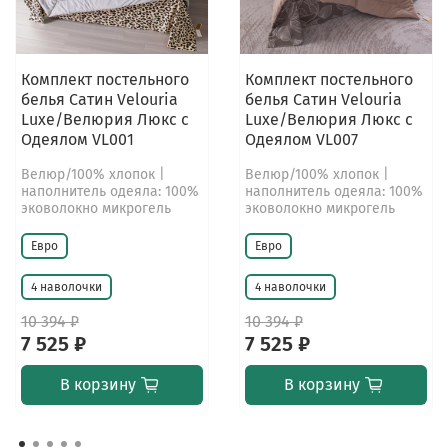
Комплект постельного
Комплект постельного
белья Сатин Velouria
белья Сатин Velouria
Luxe/Велюрия Люкс с
Luxe/Велюрия Люкс с
Одеялом VL001
Одеялом VL007
Велюр/100% хлопок |
Велюр/100% хлопок |
наполнитель одеяла: 100%
наполнитель одеяла: 100%
эковолокно микрогель
эковолокно микрогель
Евро
Евро
4 наволочки
4 наволочки
10 394 ₽
10 394 ₽
7 525 ₽
7 525 ₽
В корзину
В корзину