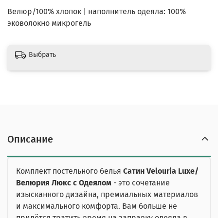
Велюр/100% хлопок | наполнитель одеяла: 100%
эковолокно микрогель
Выбрать
Описание
Комплект постельного белья
Сатин Velouria Luxe/
Велюрия Люкс с Одеялом
- это сочетание
изысканного дизайна, премиальных материалов
и максимального комфорта. Вам больше не
придётся тратить время на заправку одеяла в