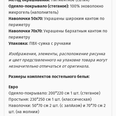
Одеяло-покрывало (стеганое):
100% эковолокно
микрогель (наполнитель)
Наволочки 50x70:
Украшены широким кантом по
периметру
Наволочки 70x70:
Украшены бархатным кантом по
периметру
Упаковка:
ПВХ-сумка с ручками
Изображения, элементы, расположение рисунка
и цвет представленного на упаковке товара могут
незначительно отличаться от оригинала.
Размеры комплектов постельного белья:
Евро
Одеяло-покрывало: 200*220 см 1 шт. (стеганое)
Простыня: 230*250 см 1 шт. (классическая)
Наволочки: 50*70 см 2 шт. (с запАхом) и 70*70 см 2
шт. (на молнии)