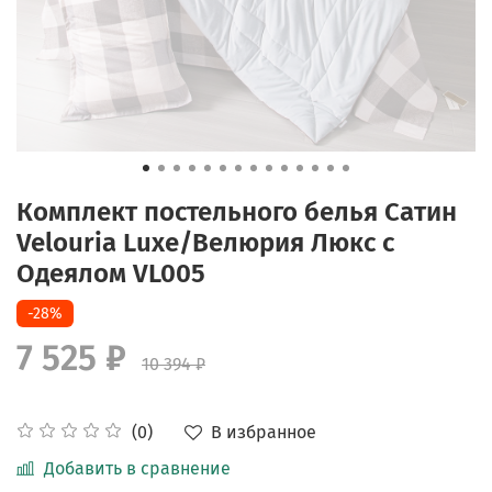
Комплект постельного белья Сатин
Velouria Luxe/Велюрия Люкс с
Одеялом VL005
-28%
7 525 ₽
10 394 ₽
В избранное
(0)
Добавить в сравнение