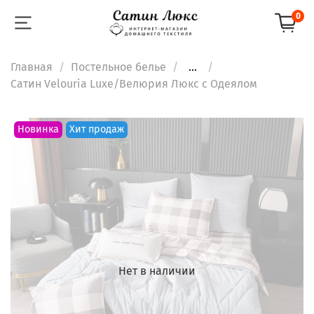
0
Главная
Постельное белье
...
Сатин Velouria Luxe/Велюрия Люкс с Одеялом
Новинка
Хит продаж
Нет в наличии