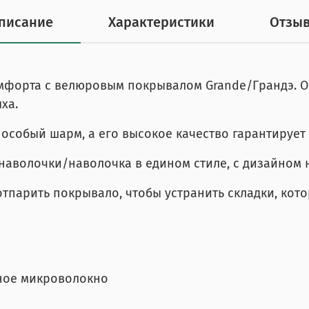
писание
Характеристики
Отзы
мфорта с велюровым покрывалом Grande/Грандэ. О
ха.
особый шарм, а его высокое качество гарантирует 
наволочки/наволочка в едином стиле, с дизайном 
тпарить покрывало, чтобы устранить складки, кот
ое микроволокно