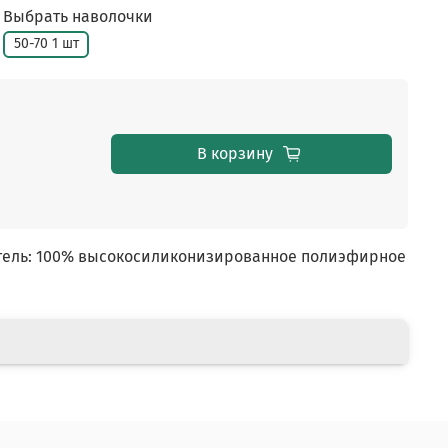
Выбрать наволочки
50-70 1 шт
В корзину
нитель: 100% высокосиликонизированное полиэфирное