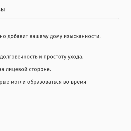
вы
но добавит вашему дому изысканности,
долговечность и простоту ухода.
на лицевой стороне.
орые могли образоваться во время