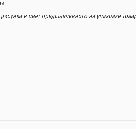
ми
исунка и цвет представленного на упаковке товар