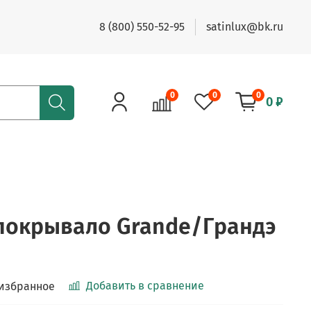
8 (800) 550-52-95
satinlux@bk.ru
0
0
0
0 ₽
покрывало Grande/Грандэ
Добавить в сравнение
 избранное