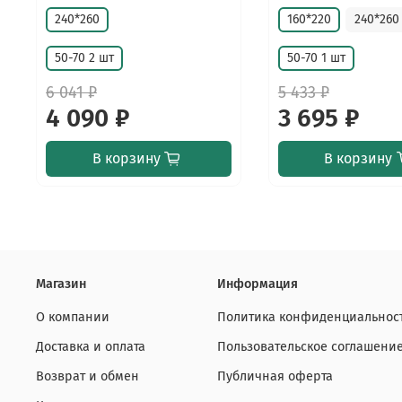
240*260
160*220
240*260
50-70 2 шт
50-70 1 шт
6 041 ₽
5 433 ₽
4 090 ₽
3 695 ₽
В корзину
В корзину
Магазин
Информация
О компании
Политика конфиденциальнос
Доставка и оплата
Пользовательское соглашени
Возврат и обмен
Публичная оферта