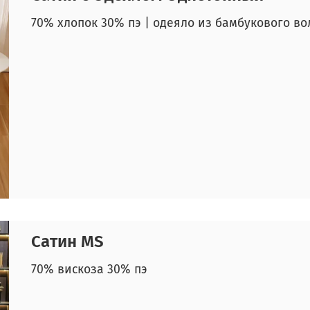
70% хлопок 30% пэ | одеяло из бамбукового во
Сатин MS
70% вискоза 30% пэ