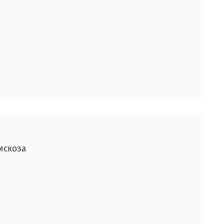
искоза