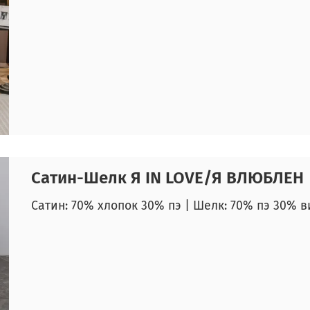
Сатин-Шелк Я IN LOVE/Я ВЛЮБЛЕН
Сатин: 70% хлопок 30% пэ | Шелк: 70% пэ 30% в