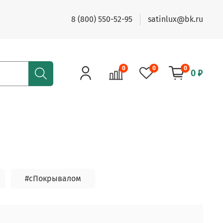
8 (800) 550-52-95
satinlux@bk.ru
0
0
0
0 ₽
#сПокрывалом